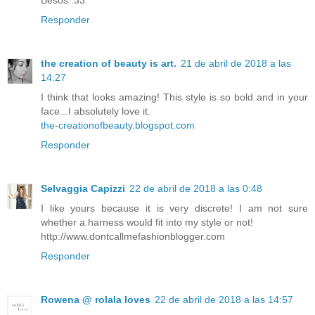
Responder
the creation of beauty is art.
21 de abril de 2018 a las
14:27
I think that looks amazing! This style is so bold and in your
face...I absolutely love it.
the-creationofbeauty.blogspot.com
Responder
Selvaggia Capizzi
22 de abril de 2018 a las 0:48
I like yours because it is very discrete! I am not sure
whether a harness would fit into my style or not!
http://www.dontcallmefashionblogger.com
Responder
Rowena @ rolala loves
22 de abril de 2018 a las 14:57