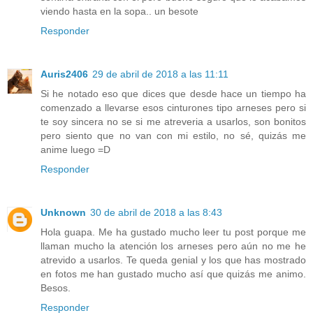
viendo hasta en la sopa.. un besote
Responder
Auris2406
29 de abril de 2018 a las 11:11
Si he notado eso que dices que desde hace un tiempo ha
comenzado a llevarse esos cinturones tipo arneses pero si
te soy sincera no se si me atreveria a usarlos, son bonitos
pero siento que no van con mi estilo, no sé, quizás me
anime luego =D
Responder
Unknown
30 de abril de 2018 a las 8:43
Hola guapa. Me ha gustado mucho leer tu post porque me
llaman mucho la atención los arneses pero aún no me he
atrevido a usarlos. Te queda genial y los que has mostrado
en fotos me han gustado mucho así que quizás me animo.
Besos.
Responder