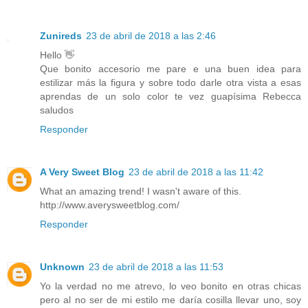
Zunireds
23 de abril de 2018 a las 2:46
Hello 👋
Que bonito accesorio me pare e una buen idea para
estilizar más la figura y sobre todo darle otra vista a esas
aprendas de un solo color te vez guapísima Rebecca
saludos
Responder
A Very Sweet Blog
23 de abril de 2018 a las 11:42
What an amazing trend! I wasn't aware of this.
http://www.averysweetblog.com/
Responder
Unknown
23 de abril de 2018 a las 11:53
Yo la verdad no me atrevo, lo veo bonito en otras chicas
pero al no ser de mi estilo me daría cosilla llevar uno, soy