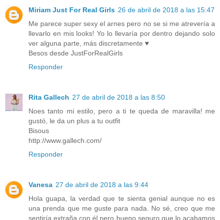
Miriam Just For Real Girls
26 de abril de 2018 a las 15:47
Me parece super sexy el arnes pero no se si me atrevería a
llevarlo en mis looks! Yo lo llevaría por dentro dejando solo
ver alguna parte, más discretamente ♥
Besos desde JustForRealGirls
Responder
Rita Gallech
27 de abril de 2018 a las 8:50
Noes tanto mi estilo, pero a ti te queda de maravilla! me
gustó, le da un plus a tu outfit
Bisous
http://www.gallech.com/
Responder
Vanesa
27 de abril de 2018 a las 9:44
Hola guapa, la verdad que te sienta genial aunque no es
una prenda que me guste para nada. No sé, creo que me
sentiría extraña con él pero bueno seguro que lo acabamos