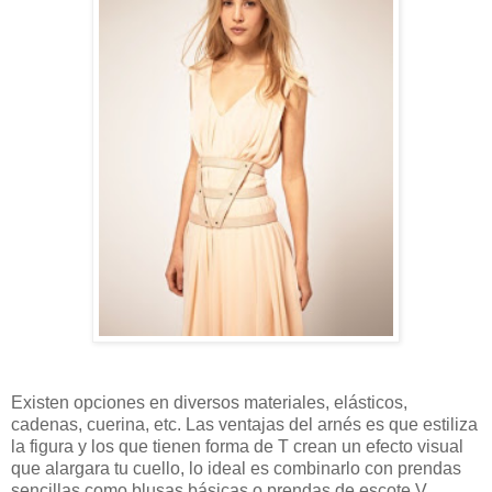
Existen opciones en diversos materiales, elásticos,
cadenas, cuerina, etc. Las ventajas del arnés es que estiliza
la figura y los que tienen forma de T crean un efecto visual
que alargara tu cuello, lo ideal es combinarlo con prendas
sencillas como blusas básicas o prendas de escote V