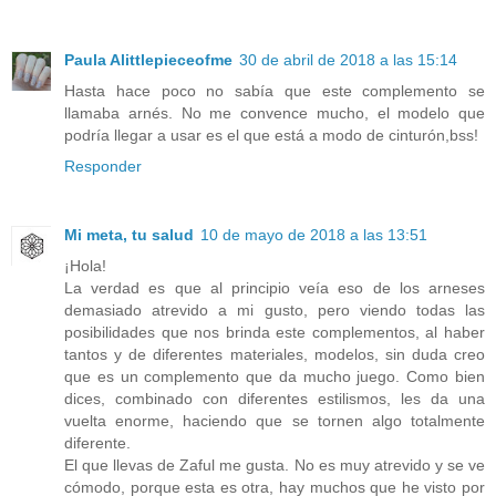
Paula Alittlepieceofme
30 de abril de 2018 a las 15:14
Hasta hace poco no sabía que este complemento se
llamaba arnés. No me convence mucho, el modelo que
podría llegar a usar es el que está a modo de cinturón,bss!
Responder
Mi meta, tu salud
10 de mayo de 2018 a las 13:51
¡Hola!
La verdad es que al principio veía eso de los arneses
demasiado atrevido a mi gusto, pero viendo todas las
posibilidades que nos brinda este complementos, al haber
tantos y de diferentes materiales, modelos, sin duda creo
que es un complemento que da mucho juego. Como bien
dices, combinado con diferentes estilismos, les da una
vuelta enorme, haciendo que se tornen algo totalmente
diferente.
El que llevas de Zaful me gusta. No es muy atrevido y se ve
cómodo, porque esta es otra, hay muchos que he visto por