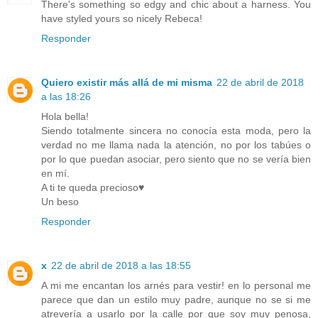
There's something so edgy and chic about a harness. You
have styled yours so nicely Rebeca!
Responder
Quiero existir más allá de mi misma
22 de abril de 2018
a las 18:26
Hola bella!
Siendo totalmente sincera no conocía esta moda, pero la
verdad no me llama nada la atención, no por los tabúes o
por lo que puedan asociar, pero siento que no se vería bien
en mí.
A ti te queda precioso♥
Un beso
Responder
x
22 de abril de 2018 a las 18:55
A mi me encantan los arnés para vestir! en lo personal me
parece que dan un estilo muy padre, aunque no se si me
atrevería a usarlo por la calle por que soy muy penosa,