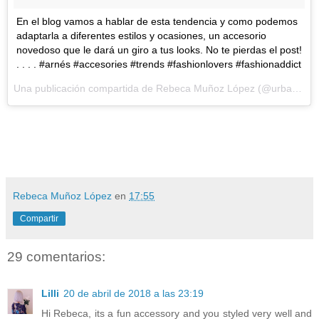
En el blog vamos a hablar de esta tendencia y como podemos
adaptarla a diferentes estilos y ocasiones, un accesorio
novedoso que le dará un giro a tus looks. No te pierdas el post!
. . . . #arnés #accesories #trends #fashionlovers #fashionaddict
Una publicación compartida de
Rebeca Muñoz López
(@urbanikamoda) el
Rebeca Muñoz López
en
17:55
Compartir
29 comentarios:
Lilli
20 de abril de 2018 a las 23:19
Hi Rebeca, its a fun accessory and you styled very well and