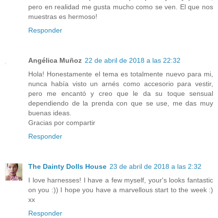
pero en realidad me gusta mucho como se ven. El que nos
muestras es hermoso!
Responder
Angélica Muñoz
22 de abril de 2018 a las 22:32
Hola! Honestamente el tema es totalmente nuevo para mi,
nunca había visto un arnés como accesorio para vestir,
pero me encantó y creo que le da su toque sensual
dependiendo de la prenda con que se use, me das muy
buenas ideas.
Gracias por compartir
Responder
The Dainty Dolls House
23 de abril de 2018 a las 2:32
I love harnesses! I have a few myself, your's looks fantastic
on you :)) I hope you have a marvellous start to the week :)
xx
Responder