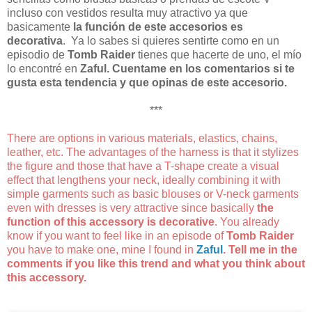
incluso con vestidos resulta muy atractivo ya que
basicamente
la función de este accesorios es
decorativa
. Ya lo sabes si quieres sentirte como en un
episodio de
Tomb Raider
tienes que hacerte de uno, el mío
lo encontré en
Zaful. Cuentame en los comentarios si te
gusta esta tendencia y que opinas de este accesorio.
***
There are options in various materials, elastics, chains,
leather, etc. The advantages of the harness is that it stylizes
the figure and those that have a T-shape create a visual
effect that lengthens your neck, ideally combining it with
simple garments such as basic blouses or V-neck garments
even with dresses is very attractive since basically
the
function of this accessory is decorative
. You already
know if you want to feel like in an episode of
Tomb Raider
you have to make one, mine I found in
Zaful
. Tell me in the
comments if you like this trend and what you think about
this accessory.