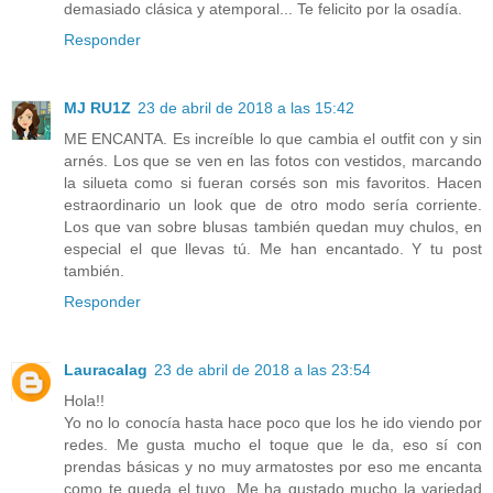
demasiado clásica y atemporal... Te felicito por la osadía.
Responder
MJ RU1Z
23 de abril de 2018 a las 15:42
ME ENCANTA. Es increíble lo que cambia el outfit con y sin
arnés. Los que se ven en las fotos con vestidos, marcando
la silueta como si fueran corsés son mis favoritos. Hacen
estraordinario un look que de otro modo sería corriente.
Los que van sobre blusas también quedan muy chulos, en
especial el que llevas tú. Me han encantado. Y tu post
también.
Responder
Lauracalag
23 de abril de 2018 a las 23:54
Hola!!
Yo no lo conocía hasta hace poco que los he ido viendo por
redes. Me gusta mucho el toque que le da, eso sí con
prendas básicas y no muy armatostes por eso me encanta
como te queda el tuyo. Me ha gustado mucho la variedad