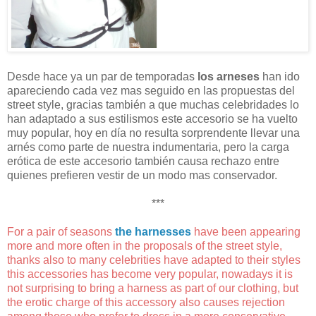
Desde hace ya un par de temporadas
los arneses
han ido
apareciendo cada vez mas seguido en las propuestas del
street style, gracias también a que muchas celebridades lo
han adaptado a sus estilismos este accesorio se ha vuelto
muy popular, hoy en día no resulta sorprendente llevar una
arnés como parte de nuestra indumentaria, pero la carga
erótica de este accesorio también causa rechazo entre
quienes prefieren vestir de un modo mas conservador.
***
For a pair of seasons
the harnesses
have been appearing
more and more often in the proposals of the street style,
thanks also to many celebrities have adapted to their styles
this accessories has become very popular, nowadays it is
not surprising to bring a harness as part of our clothing, but
the erotic charge of this accessory also causes rejection