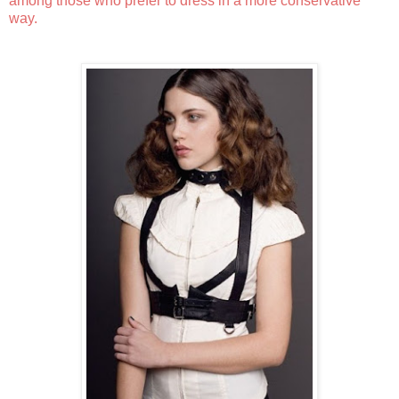
among those who prefer to dress in a more conservative
way.