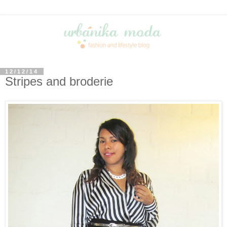
12/12/14
Stripes and broderie