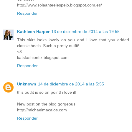
http://www.solaanteelespejo.blogspot.com.es/
Responder
Kathleen Harper
13 de diciembre de 2014 a las 19:55
This skirt looks lovely on you and I love that you added
classic heels. Such a pretty outfit!
<3
katsfashionfix.blogspot.com
Responder
Unknown
14 de diciembre de 2014 a las 5:55
this outfit is so on point! i love it!
New post on the blog gorgeous!
http://michaelmacalos.com
Responder