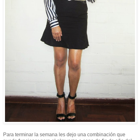
Para terminar la semana les dejo una combinación que