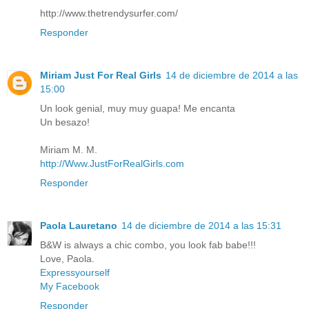
http://www.thetrendysurfer.com/
Responder
Miriam Just For Real Girls
14 de diciembre de 2014 a las
15:00
Un look genial, muy muy guapa! Me encanta
Un besazo!
Miriam M. M.
http://Www.JustForRealGirls.com
Responder
Paola Lauretano
14 de diciembre de 2014 a las 15:31
B&W is always a chic combo, you look fab babe!!!
Love, Paola.
Expressyourself
My Facebook
Responder