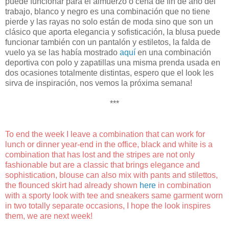
puede funcionar para el almuerzo o cena de fin de año del
trabajo, blanco y negro es una combinación que no tiene
pierde y las rayas no solo están de moda sino que son un
clásico que aporta elegancia y sofisticación, la blusa puede
funcionar también con un pantalón y estiletos, la falda de
vuelo ya se las había mostrado
aquí
en una combinación
deportiva con polo y zapatillas una misma prenda usada en
dos ocasiones totalmente distintas, espero que el look les
sirva de inspiración, nos vemos la próxima semana!
***
To end the week I leave a combination that can work for
lunch or dinner year-end in the office, black and white is a
combination that has lost and the stripes are not only
fashionable but are a classic that brings elegance and
sophistication, blouse can also mix with pants and stilettos,
the flounced skirt had already shown
here
in combination
with a sporty look with tee and sneakers same garment worn
in two totally separate occasions, I hope the look inspires
them, we are next week!