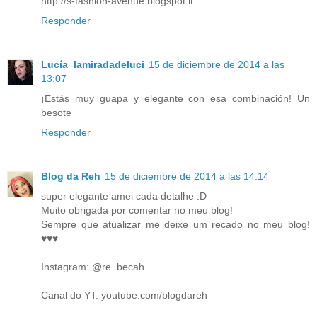
http://s-fashion-avenue.blogspot.it
Responder
Lucía_lamiradadeluci
15 de diciembre de 2014 a las
13:07
¡Estás muy guapa y elegante con esa combinación! Un
besote
Responder
Blog da Reh
15 de diciembre de 2014 a las 14:14
super elegante amei cada detalhe :D
Muito obrigada por comentar no meu blog!
Sempre que atualizar me deixe um recado no meu blog!
♥♥♥
Instagram: @re_becah
Canal do YT: youtube.com/blogdareh