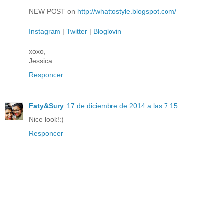
NEW POST on
http://whattostyle.blogspot.com/
Instagram
|
Twitter
|
Bloglovin
xoxo,
Jessica
Responder
Faty&Sury
17 de diciembre de 2014 a las 7:15
Nice look!:)
Responder