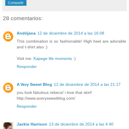
Compartir
28 comentarios:
Andrijana
12 de diciembre de 2014 a las 16:08
This combination is so fashionable! High heel are adorable
and t-shirt also :)
Visit me:
Kapege life moments
:)
Responder
A Very Sweet Blog
12 de diciembre de 2014 a las 21:17
you look fabulous rebeca! i love that skirt!
http://www.averysweetblog.com/
Responder
Jackie Harrison
13 de diciembre de 2014 a las 4:40