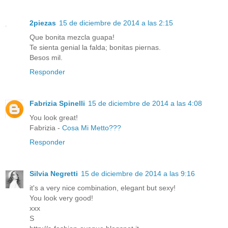
2piezas
15 de diciembre de 2014 a las 2:15
Que bonita mezcla guapa!
Te sienta genial la falda; bonitas piernas.
Besos mil.
Responder
Fabrizia Spinelli
15 de diciembre de 2014 a las 4:08
You look great!
Fabrizia -
Cosa Mi Metto???
Responder
Silvia Negretti
15 de diciembre de 2014 a las 9:16
it's a very nice combination, elegant but sexy!
You look very good!
xxx
S