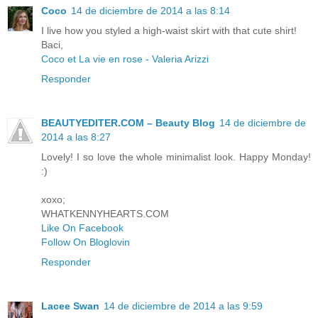
Coco
14 de diciembre de 2014 a las 8:14
I live how you styled a high-waist skirt with that cute shirt!
Baci,
Coco et La vie en rose - Valeria Arizzi
Responder
BEAUTYEDITER.COM – Beauty Blog
14 de diciembre de
2014 a las 8:27
Lovely! I so love the whole minimalist look. Happy Monday!
:)
xoxo;
WHATKENNYHEARTS.COM
Like On Facebook
Follow On Bloglovin
Responder
Lacee Swan
14 de diciembre de 2014 a las 9:59